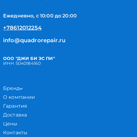
Ежедневно, с 10:00 до 20:00
+78612012254
info@quadrorepair.ru
ООО "ДЖИ БИ ЭС ПИ"
ИНН 5040184160
Бренд
О компании
Гарантия
Доставка
Цены
Контакты