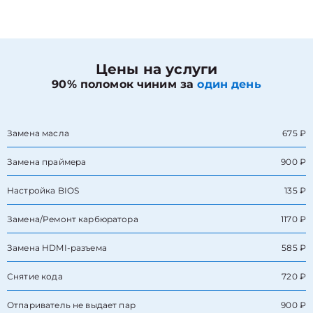
Цены на услуги
90% поломок чиним за
один день
Замена масла
675 ₽
Замена праймера
900 ₽
Настройка BIOS
135 ₽
Замена/Pемонт карбюратора
1170 ₽
Замена HDMI-разъема
585 ₽
Снятие кода
720 ₽
Отпариватель не выдает пар
900 ₽