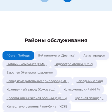
Районы обслуживания
40 лет Победы
9-й километр (Девятка)
Авиагородок
Витаминкомбинат (ВМР)
Гидростроителей (ГМР)
Европея (Немецкая деревня)
Завод измерительных приборов (ЗИП)
Западный обход
Кожевенный завод (Кожзавод)
Комсомольский (КМР)
Краевая клиническая больница (ККБ)
Красная площадь
Камвольно-суконный комбинат (КСК)