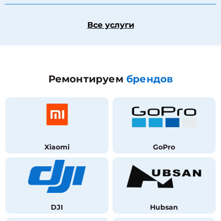
Все услуги
Ремонтируем
брендов
Xiaomi
GoPro
DJI
Hubsan