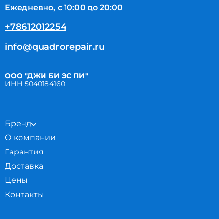
Ежедневно, с 10:00 до 20:00
+78612012254
info@quadrorepair.ru
ООО "ДЖИ БИ ЭС ПИ"
ИНН 5040184160
Бренд
О компании
Гарантия
Доставка
Цены
Контакты