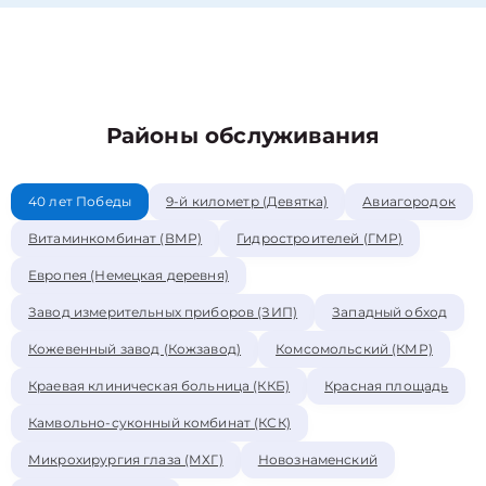
Районы обслуживания
40 лет Победы
9-й километр (Девятка)
Авиагородок
Витаминкомбинат (ВМР)
Гидростроителей (ГМР)
Европея (Немецкая деревня)
Завод измерительных приборов (ЗИП)
Западный обход
Кожевенный завод (Кожзавод)
Комсомольский (КМР)
Краевая клиническая больница (ККБ)
Красная площадь
Камвольно-суконный комбинат (КСК)
Микрохирургия глаза (МХГ)
Новознаменский