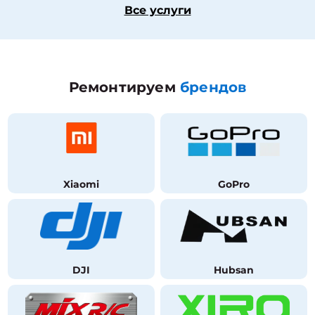
Все услуги
Ремонтируем
брендов
Xiaomi
GoPro
DJI
Hubsan