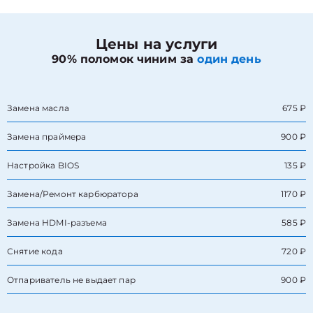
Цены на услуги
90% поломок чиним за
один день
Замена масла
675 ₽
Замена праймера
900 ₽
Настройка BIOS
135 ₽
Замена/Pемонт карбюратора
1170 ₽
Замена HDMI-разъема
585 ₽
Снятие кода
720 ₽
Отпариватель не выдает пар
900 ₽