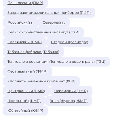
Пашковский (ПМР)
Завод радиоизмерительных приборов (РИП)
Российский п
Северный п.
Сельскохозяйственный институт (СХИ)
Славянский (СМР)
Стадион Краснодар
Табачная фабрика (Табачка)
Теплоэлектростанция (Теплоэлектроцентраль) (ТЭЦ)
Фестивальный (ФМР)
Хлопчато-бумажный комбинат (ХБК)
Центральный (ЦМР)
Черемушки (ЧМР)
Школьный (ШМР)
Энка (Жукова, ЖМР)
Юбилейный (ЮМР)