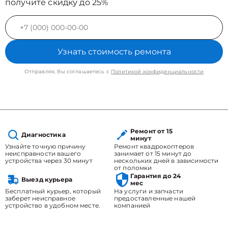
получите скидку до 25%
Узнать стоимость ремонта
Отправляя, Вы соглашаетесь с
Политикой конфиденциальности
Ремонт от 15
Диагностика
минут
Узнайте точную причину
Ремонт квадрокоптеров
неисправности вашего
занимает от 15 минут до
устройства через 30 минут
нескольких дней в зависимости
от поломки
Гарантия до 24
Выезд курьера
мес
Бесплатный курьер, который
На услуги и запчасти
заберет неисправное
предоставленные нашей
устройство в удобном месте.
компанией