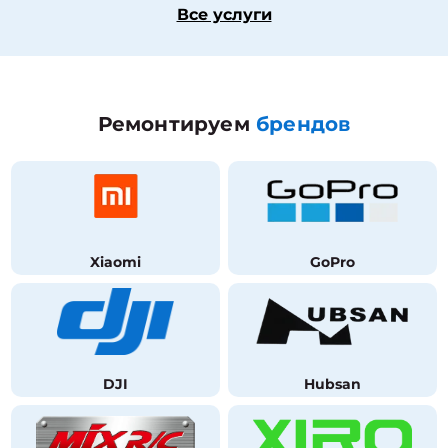
Все услуги
Ремонтируем
брендов
Xiaomi
GoPro
DJI
Hubsan