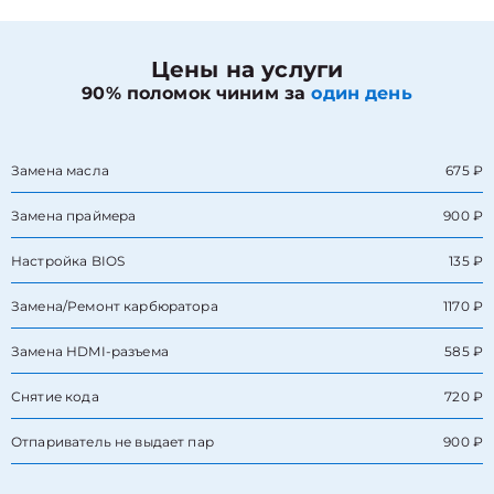
Цены на услуги
90% поломок чиним за
один день
Замена масла
675 ₽
Замена праймера
900 ₽
Настройка BIOS
135 ₽
Замена/Pемонт карбюратора
1170 ₽
Замена HDMI-разъема
585 ₽
Снятие кода
720 ₽
Отпариватель не выдает пар
900 ₽