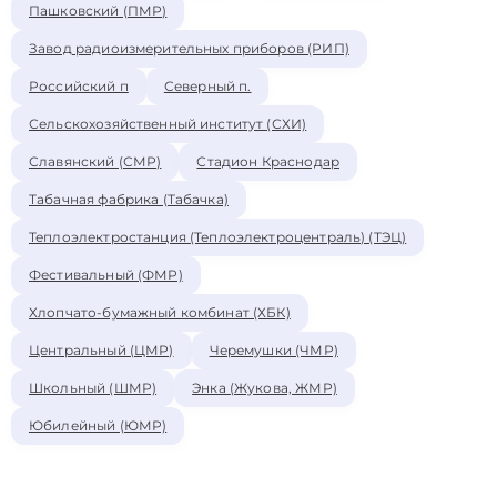
Пашковский (ПМР)
Завод радиоизмерительных приборов (РИП)
Российский п
Северный п.
Сельскохозяйственный институт (СХИ)
Славянский (СМР)
Стадион Краснодар
Табачная фабрика (Табачка)
Теплоэлектростанция (Теплоэлектроцентраль) (ТЭЦ)
Фестивальный (ФМР)
Хлопчато-бумажный комбинат (ХБК)
Центральный (ЦМР)
Черемушки (ЧМР)
Школьный (ШМР)
Энка (Жукова, ЖМР)
Юбилейный (ЮМР)