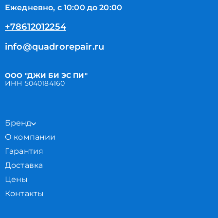
Ежедневно, с 10:00 до 20:00
+78612012254
info@quadrorepair.ru
ООО "ДЖИ БИ ЭС ПИ"
ИНН 5040184160
Бренд
О компании
Гарантия
Доставка
Цены
Контакты