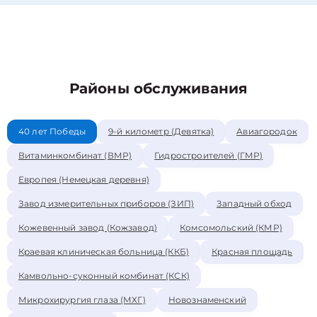
Районы обслуживания
40 лет Победы
9-й километр (Девятка)
Авиагородок
Витаминкомбинат (ВМР)
Гидростроителей (ГМР)
Европея (Немецкая деревня)
Завод измерительных приборов (ЗИП)
Западный обход
Кожевенный завод (Кожзавод)
Комсомольский (КМР)
Краевая клиническая больница (ККБ)
Красная площадь
Камвольно-суконный комбинат (КСК)
Микрохирургия глаза (МХГ)
Новознаменский