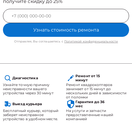
получите скидку до 25%
Узнать стоимость ремонта
Отправляя, Вы соглашаетесь с
Политикой конфиденциальности
Ремонт от 15
Диагностика
минут
Узнайте точную причину
Ремонт квадрокоптеров
неисправности вашего
занимает от 15 минут до
устройства через 30 минут
нескольких дней в зависимости
от поломки
Гарантия до 36
Выезд курьера
мес
Бесплатный курьер, который
На услуги и запчасти
заберет неисправное
предоставленные нашей
устройство в удобном месте.
компанией