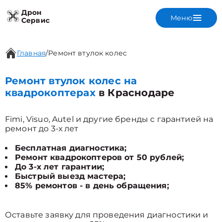
Дрон
Меню
Сервис
Главная
/
Ремонт втулок колес
Ремонт втулок колес на
квадрокоптерах
в Краснодаре
Fimi, Visuo, Autel и другие бренды с гарантией на
ремонт до 3-х лет
Бесплатная диагностика;
Ремонт квадрокоптеров от 50 рублей;
До 3-х лет гарантии;
Быстрый выезд мастера;
85% ремонтов - в день обращения;
Оставьте заявку для проведения диагностики и