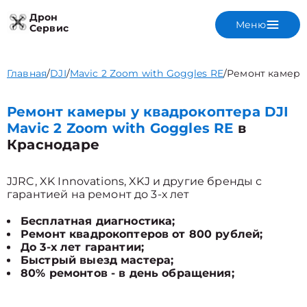
Дрон
Меню
Сервис
Главная
/
DJI
/
Mavic 2 Zoom with Goggles RE
/
Ремонт камер
Ремонт камеры у квадрокоптера DJI
Mavic 2 Zoom with Goggles RE
в
Краснодаре
JJRC, XK Innovations, XKJ и другие бренды с
гарантией на ремонт до 3-х лет
Бесплатная диагностика;
Ремонт квадрокоптеров от 800 рублей;
До 3-х лет гарантии;
Быстрый выезд мастера;
80% ремонтов - в день обращения;