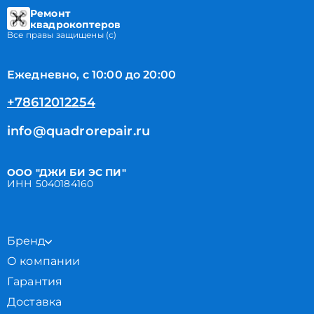
Ремонт
квадрокоптеров
Все правы защищены (с)
Ежедневно, с 10:00 до 20:00
+78612012254
info@quadrorepair.ru
ООО "ДЖИ БИ ЭС ПИ"
ИНН 5040184160
Бренд
О компании
Гарантия
Доставка