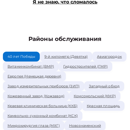
Я не знаю, что сломалось
Районы обслуживания
40 лет Победы
9-й километр (Девятка)
Авиагородок
Витаминкомбинат (ВМР)
Гидростроителей (ГМР)
Европея (Немецкая деревня)
Завод измерительных приборов (ЗИП)
Западный обход
Кожевенный завод (Кожзавод)
Комсомольский (КМР)
Краевая клиническая больница (ККБ)
Красная площадь
Камвольно-суконный комбинат (КСК)
Микрохирургия глаза (МХГ)
Новознаменский