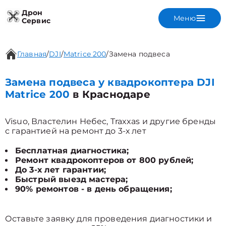
Дрон
Меню
Сервис
Главная
/
DJI
/
Matrice 200
/
Замена подвеса
Замена подвеса у квадрокоптера DJI
Matrice 200
в Краснодаре
Visuo, Властелин Небес, Traxxas и другие бренды
с гарантией на ремонт до 3-х лет
Бесплатная диагностика;
Ремонт квадрокоптеров от 800 рублей;
До 3-х лет гарантии;
Быстрый выезд мастера;
90% ремонтов - в день обращения;
Оставьте заявку для проведения диагностики и