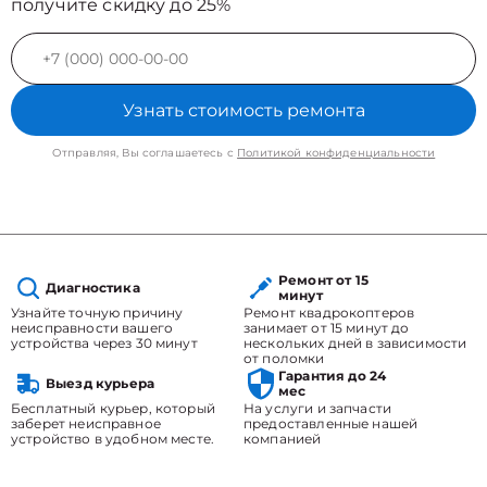
получите скидку до 25%
Узнать стоимость ремонта
Отправляя, Вы соглашаетесь с
Политикой конфиденциальности
Ремонт от 15
Диагностика
минут
Узнайте точную причину
Ремонт квадрокоптеров
неисправности вашего
занимает от 15 минут до
устройства через 30 минут
нескольких дней в зависимости
от поломки
Гарантия до 24
Выезд курьера
мес
Бесплатный курьер, который
На услуги и запчасти
заберет неисправное
предоставленные нашей
устройство в удобном месте.
компанией