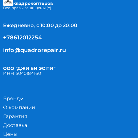
квадрокоптеров
Все правы защищены (с)
Ежедневно, с 10:00 до 20:00
+78612012254
info@quadrorepair.ru
ООО "ДЖИ БИ ЭС ПИ"
ИНН 5040184160
Бренд
О компании
Гарантия
Доставка
Цены