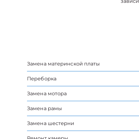
зависи
Замена материнской платы
Переборка
Замена мотора
Замена рамы
Замена шестерни
Ремонт камеры