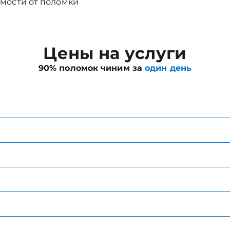
мости от поломки
Цены на услуги
90% поломок чиним за
один день