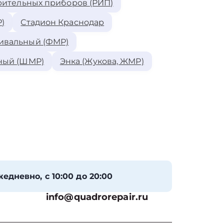
рительных приборов (РИП)
)
Стадион Краснодар
ивальный (ФМР)
ный (ШМР)
Энка (Жукова, ЖМР)
едневно, с 10:00 до 20:00
info@quadrorepair.ru