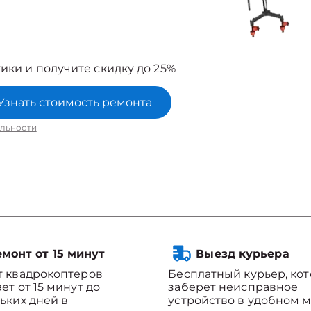
ики и получите скидку до 25%
Узнать стоимость ремонта
льности
монт от 15 минут
Выезд курьера
 квадрокоптеров
Бесплатный курьер, ко
ет от 15 минут до
заберет неисправное
ьких дней в
устройство в удобном м