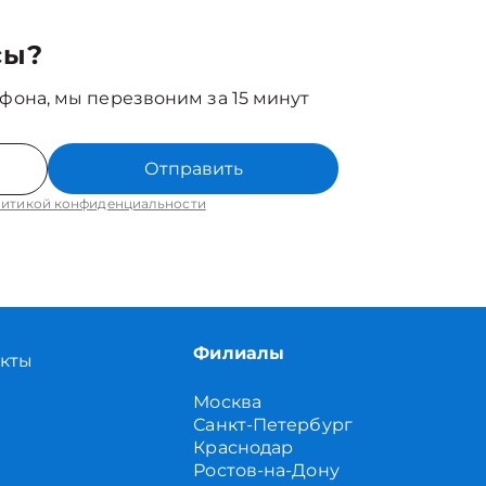
сы?
фона, мы перезвоним за 15 минут
Отправить
итикой конфиденциальности
Филиалы
акты
Москва
Санкт-Петербург
Краснодар
Ростов-на-Дону