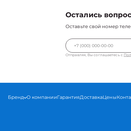
Остались вопро
Оставьте свой номер теле
Отправляя, Вы соглашаетесь с
Пол
Бренд
О компании
Гарантия
Доставка
Цены
Конт