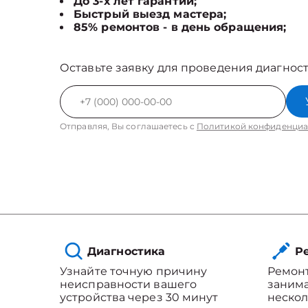
До 3-х лет гарантии;
Быстрый выезд мастера;
85% ремонтов - в день обращения;
Оставьте заявку для проведения диагност
Отправляя, Вы соглашаетесь с
Политикой конфиденциа
Диагностика
Ре
Узнайте точную причину
Ремонт
неисправности вашего
занима
устройства через 30 минут
нескол