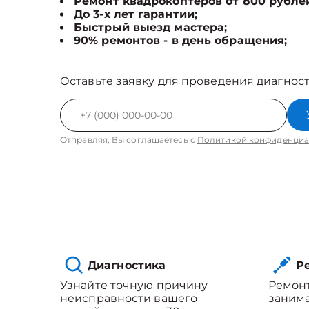
Ремонт квадрокоптеров от 800 рубле
До 3-х лет гарантии;
Быстрый выезд мастера;
90% ремонтов - в день обращения;
Оставьте заявку для проведения диагност
Отправляя, Вы соглашаетесь с
Политикой конфиденциа
Диагностика
Ре
Узнайте точную причину
Ремонт
неисправности вашего
занима