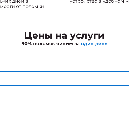
ьких дней в
устройство в удобном м
мости от поломки
Цены на услуги
90% поломок чиним за
один день