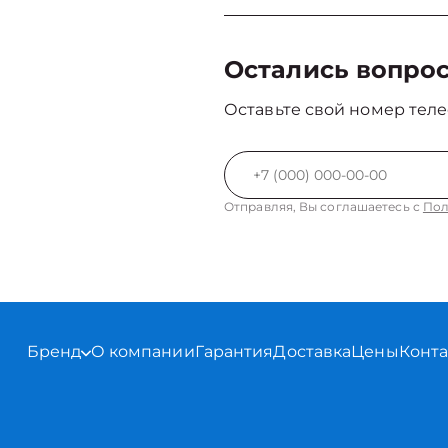
Остались вопро
Оставьте свой номер теле
Отправляя, Вы соглашаетесь с
Пол
Бренд
О компании
Гарантия
Доставка
Цены
Конт