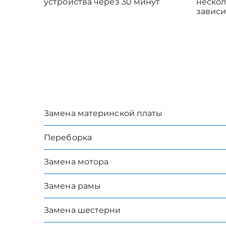
устройства через 30 минут
нескол
зависи
Замена материнской платы
Переборка
Замена мотора
Замена рамы
Замена шестерни