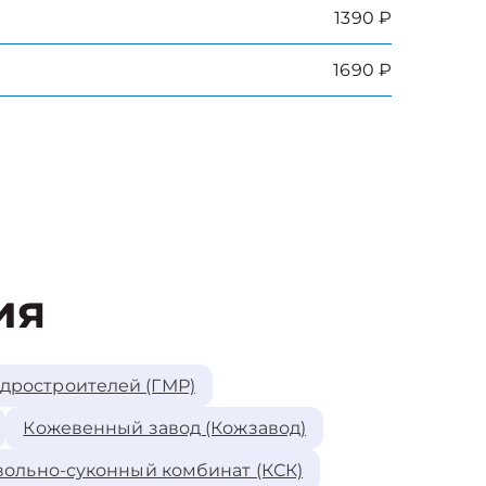
1390 ₽
1690 ₽
ия
идростроителей (ГМР)
Кожевенный завод (Кожзавод)
ольно-суконный комбинат (КСК)