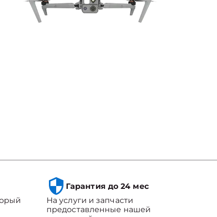
Гарантия до 24 мес
торый
На услуги и запчасти
предоставленные нашей