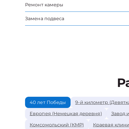
Ремонт камеры
Замена подвеса
Р
40 лет Победы
9-й километр (Девятк
Европея (Немецкая деревня)
Завод 
Комсомольский (КМР)
Краевая клини