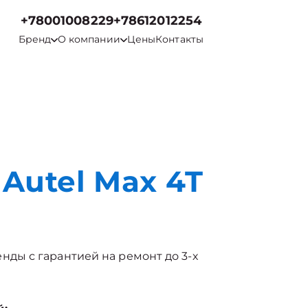
+78001008229
+78612012254
Бренд
О компании
Цены
Контакты
Autel Max 4T
бренды с гарантией на ремонт до 3-х