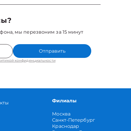
сы?
фона, мы перезвоним за 15 минут
Отправить
итикой конфиденциальности
Филиалы
акты
Москва
Санкт-Петербург
Краснодар