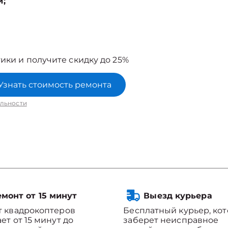
й;
ики и получите скидку до 25%
Узнать стоимость ремонта
льности
монт от 15 минут
Выезд курьера
 квадрокоптеров
Бесплатный курьер, ко
ет от 15 минут до
заберет неисправное