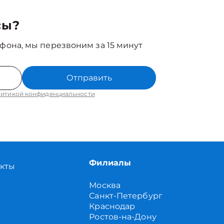
сы?
фона, мы перезвоним за 15 минут
Отправить
итикой конфиденциальности
Филиалы
акты
Москва
Санкт-Петербург
Краснодар
Ростов-на-Дону