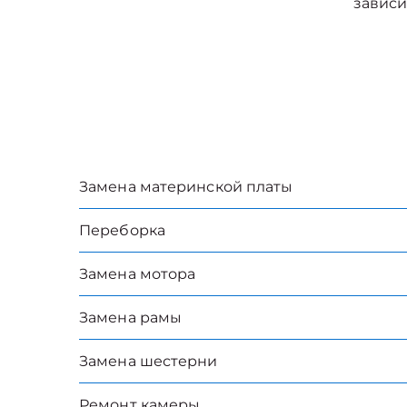
зависи
Замена материнской платы
Переборка
Замена мотора
Замена рамы
Замена шестерни
Ремонт камеры