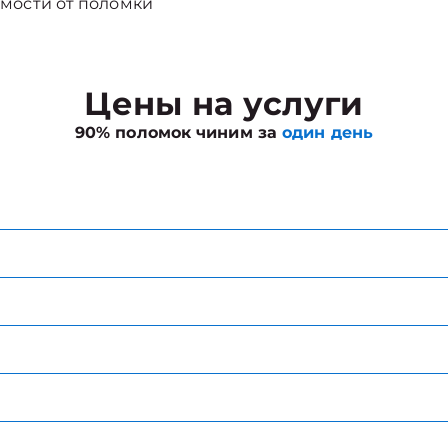
мости от поломки
Цены на услуги
90% поломок чиним за
один день