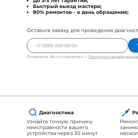
До 3-х лет гарантии;
Быстрый выезд мастера;
80% ремонтов - в день обращения;
Оставьте заявку для проведения диагност
Отправляя, Вы соглашаетесь с
Политикой конфиденциа
Диагностика
Ре
Узнайте точную причину
Ремонт
неисправности вашего
занима
устройства через 30 минут
нескол