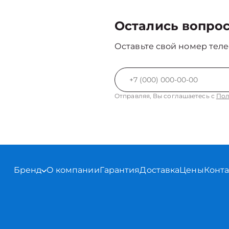
Остались вопро
Оставьте свой номер теле
Отправляя, Вы соглашаетесь с
Пол
Бренд
О компании
Гарантия
Доставка
Цены
Конт