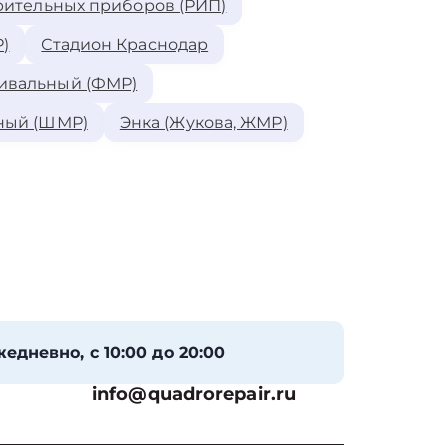
рительных приборов (РИП)
)
Стадион Краснодар
ивальный (ФМР)
ный (ШМР)
Энка (Жукова, ЖМР)
едневно, с 10:00 до 20:00
info@quadrorepair.ru