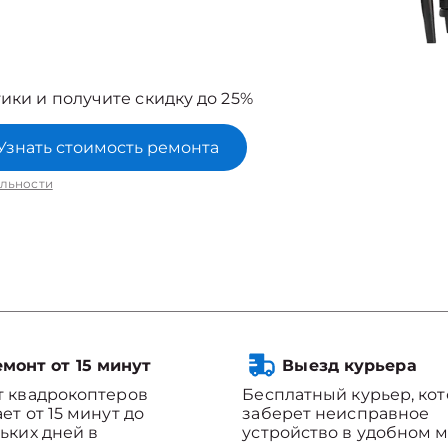
ики и получите скидку до 25%
Узнать стоимость ремонта
льности
монт от 15 минут
Выезд курьера
 квадрокоптеров
Бесплатный курьер, ко
ет от 15 минут до
заберет неисправное
ьких дней в
устройство в удобном м