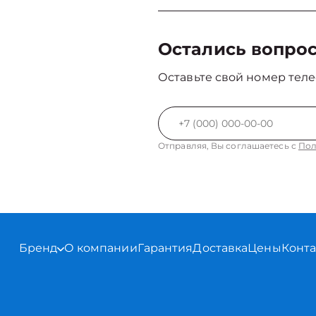
Остались вопро
Оставьте свой номер теле
Отправляя, Вы соглашаетесь с
Пол
Бренд
О компании
Гарантия
Доставка
Цены
Конт