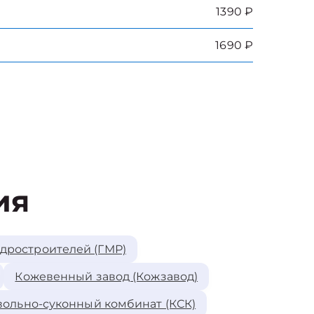
1390 ₽
1690 ₽
ия
идростроителей (ГМР)
Кожевенный завод (Кожзавод)
ольно-суконный комбинат (КСК)