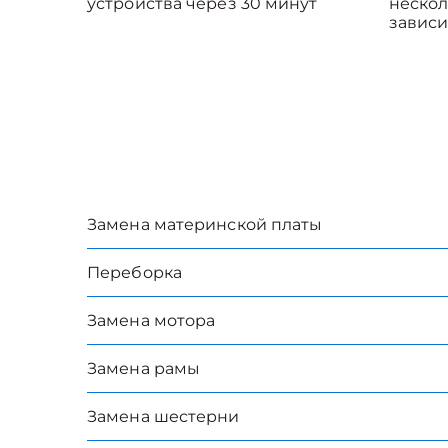
устройства через 30 минут
нескол
зависи
Замена материнской платы
Переборка
Замена мотора
Замена рамы
Замена шестерни