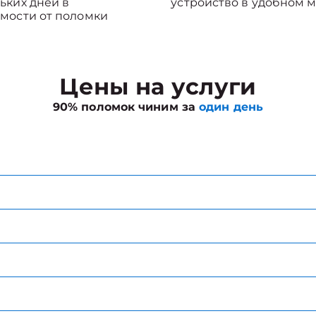
ьких дней в
устройство в удобном м
мости от поломки
Цены на услуги
90% поломок чиним за
один день