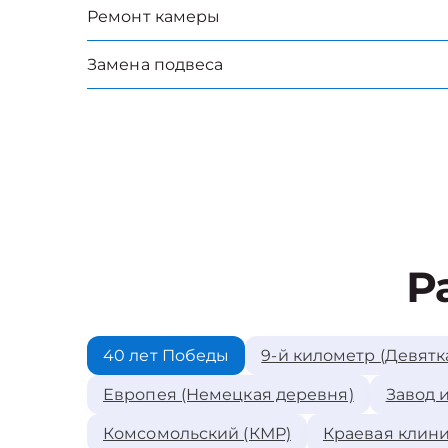
Ремонт камеры
Замена подвеса
Р
40 лет Победы
9-й километр (Девятк
Европея (Немецкая деревня)
Завод 
Комсомольский (КМР)
Краевая клини