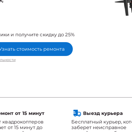
й;
ики и получите скидку до 25%
Узнать стоимость ремонта
льности
монт от 15 минут
Выезд курьера
 квадрокоптеров
Бесплатный курьер, ко
ет от 15 минут до
заберет неисправное