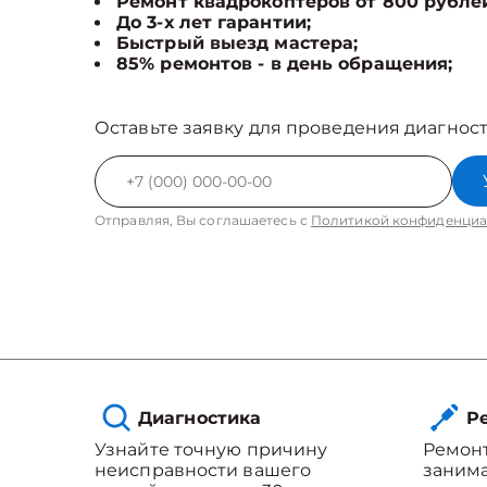
Ремонт квадрокоптеров от 800 рубле
До 3-х лет гарантии;
Быстрый выезд мастера;
85% ремонтов - в день обращения;
Оставьте заявку для проведения диагност
Отправляя, Вы соглашаетесь с
Политикой конфиденциа
Диагностика
Ре
Узнайте точную причину
Ремонт
неисправности вашего
занима