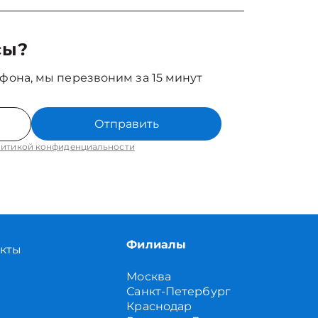
сы?
фона, мы перезвоним за 15 минут
Отправить
итикой конфиденциальности
Филиалы
акты
Москва
Санкт-Петербург
Краснодар