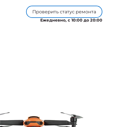
Проверить статус ремонта
Ежедневно, с 10:00 до 20:00