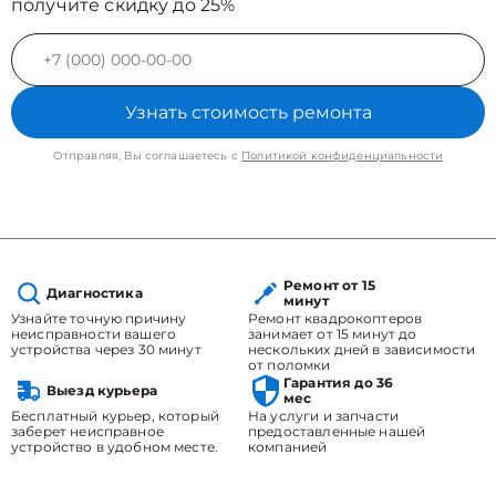
получите скидку до 25%
Узнать стоимость ремонта
Отправляя, Вы соглашаетесь с
Политикой конфиденциальности
Ремонт от 15
Диагностика
минут
Узнайте точную причину
Ремонт квадрокоптеров
неисправности вашего
занимает от 15 минут до
устройства через 30 минут
нескольких дней в зависимости
от поломки
Гарантия до 36
Выезд курьера
мес
Бесплатный курьер, который
На услуги и запчасти
заберет неисправное
предоставленные нашей
устройство в удобном месте.
компанией