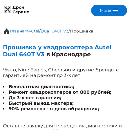
Дрон
Меню
Сервис
Главная
/
Autel
/
Dual 640T V3
/
Прошивка
Прошивка у квадрокоптера Autel
Dual 640T V3
в Краснодаре
Visuo, Nine Eagles, Cheerson и другие бренды с
гарантией на ремонт до 3-х лет
Бесплатная диагностика;
Ремонт квадрокоптеров от 800 рублей;
До 3-х лет гарантии;
Быстрый выезд мастера;
90% ремонтов - в день обращения;
Оставьте заявку для проведения диагностики и