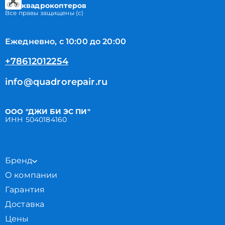
квадрокоптеров
Все правы защищены (с)
Ежедневно, с 10:00 до 20:00
+78612012254
info@quadrorepair.ru
ООО "ДЖИ БИ ЭС ПИ"
ИНН 5040184160
Бренд
О компании
Гарантия
Доставка
Цены