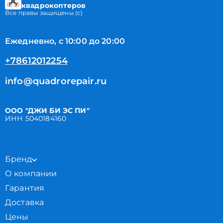
квадрокоптеров
Все правы защищены (с)
Ежедневно, с 10:00 до 20:00
+78612012254
info@quadrorepair.ru
ООО "ДЖИ БИ ЭС ПИ"
ИНН 5040184160
Бренд
О компании
Гарантия
Доставка
Цены