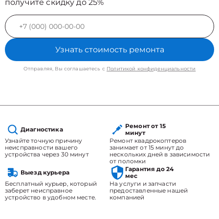
получите скидку до 25%
Узнать стоимость ремонта
Отправляя, Вы соглашаетесь с
Политикой конфиденциальности
Ремонт от 15
Диагностика
минут
Узнайте точную причину
Ремонт квадрокоптеров
неисправности вашего
занимает от 15 минут до
устройства через 30 минут
нескольких дней в зависимости
от поломки
Гарантия до 24
Выезд курьера
мес
Бесплатный курьер, который
На услуги и запчасти
заберет неисправное
предоставленные нашей
устройство в удобном месте.
компанией