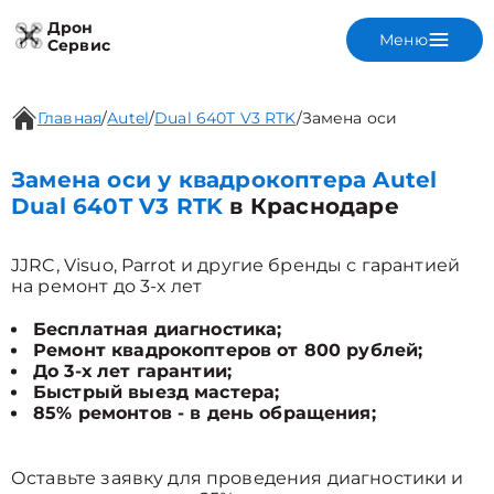
Дрон
Меню
Сервис
Главная
/
Autel
/
Dual 640T V3 RTK
/
Замена оси
Замена оси у квадрокоптера Autel
Dual 640T V3 RTK
в Краснодаре
JJRC, Visuo, Parrot и другие бренды с гарантией
на ремонт до 3-х лет
Бесплатная диагностика;
Ремонт квадрокоптеров от 800 рублей;
До 3-х лет гарантии;
Быстрый выезд мастера;
85% ремонтов - в день обращения;
Оставьте заявку для проведения диагностики и