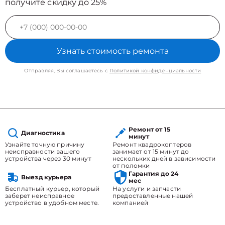
получите скидку до 25%
Узнать стоимость ремонта
Отправляя, Вы соглашаетесь с
Политикой конфиденциальности
Ремонт от 15
Диагностика
минут
Узнайте точную причину
Ремонт квадрокоптеров
неисправности вашего
занимает от 15 минут до
устройства через 30 минут
нескольких дней в зависимости
от поломки
Гарантия до 24
Выезд курьера
мес
Бесплатный курьер, который
На услуги и запчасти
заберет неисправное
предоставленные нашей
устройство в удобном месте.
компанией