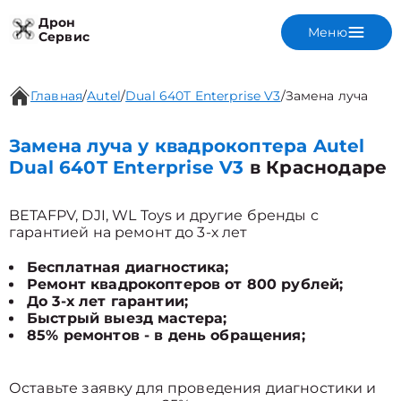
Дрон
Меню
Сервис
Главная
/
Autel
/
Dual 640T Enterprise V3
/
Замена луча
Замена луча у квадрокоптера Autel
Dual 640T Enterprise V3
в Краснодаре
BETAFPV, DJI, WL Toys и другие бренды с
гарантией на ремонт до 3-х лет
Бесплатная диагностика;
Ремонт квадрокоптеров от 800 рублей;
До 3-х лет гарантии;
Быстрый выезд мастера;
85% ремонтов - в день обращения;
Оставьте заявку для проведения диагностики и