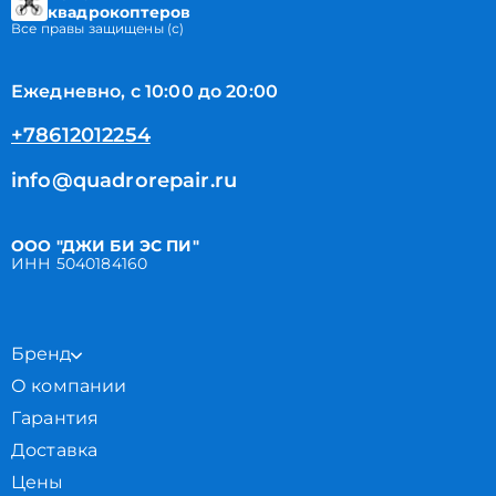
квадрокоптеров
Все правы защищены (с)
Ежедневно, с 10:00 до 20:00
+78612012254
info@quadrorepair.ru
ООО "ДЖИ БИ ЭС ПИ"
ИНН 5040184160
Бренд
О компании
Гарантия
Доставка
Цены